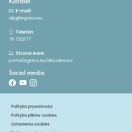
Kontakt
E-mail
:
alp@legnica.eu
Telefon
:
76 7212177
Strona www
:
portal.legnica.eu/aktualnosci
Social media
Facebook
Youtube
Instagram
Polityka prywatności
Polityka plików cookies
Ustawienia cookies