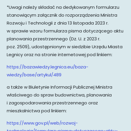
*Uwagi należy składać na dedykowanym formularzu
stanowiącym załącznik do rozporządzenia Ministra
Rozwoju i Technologii z dnia 13 listopada 2023 r.
w sprawie wzoru formularza pisma dotyczącego aktu
planowania przestrzennego (Dz. U. z 2023 r.
poz. 2509), udostępnionym w siedzibie Urzędu Miasta
Legnicy oraz na stronie internetowej pod linkiem:
https://bazawiedzy.legnica.eu/baza-
wiedzy/base/artykul/489
a także w Biuletynie Informacji Publicznej Ministra
właściwego do spraw budownictwa, planowania
i zagospodarowania przestrzennego oraz
mieszkalnictwa pod linkiem:
https://www.gov.pl/web/rozwoj-
technologia/formularz-pisma-dotyczacego-aktu-