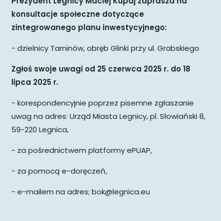
Prezydent Legnicy Maciej Kupaj zaprasza na
konsultacje społeczne dotyczące
zintegrowanego planu inwestycyjnego:
- dzielnicy Tarninów, obręb Glinki przy ul. Grabskiego
Zgłoś swoje uwagi od 25 czerwca 2025 r. do 18
lipca 2025 r.
- korespondencyjnie poprzez pisemne zgłaszanie
uwag na adres: Urząd Miasta Legnicy, pl. Słowiański 8,
59-220 Legnica,
- za pośrednictwem platformy ePUAP,
- za pomocą e-doręczeń,
- e-mailem na adres; bok@legnica.eu