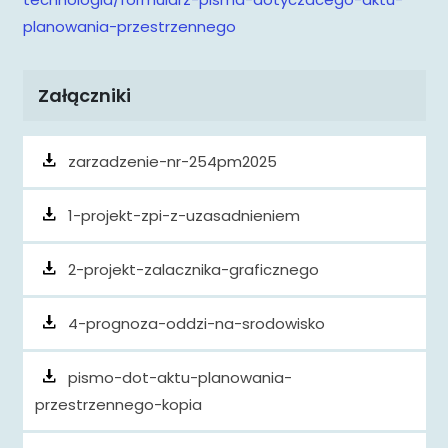
planowania-przestrzennego
Załączniki
zarzadzenie-nr-254pm2025
1-projekt-zpi-z-uzasadnieniem
2-projekt-zalacznika-graficznego
4-prognoza-oddzi-na-srodowisko
pismo-dot-aktu-planowania-
przestrzennego-kopia