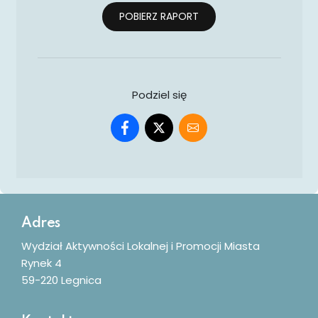
POBIERZ RAPORT
Podziel się
Dodatkowe informacje
Adres
Wydział Aktywności Lokalnej i Promocji Miasta
Rynek 4
59-220 Legnica