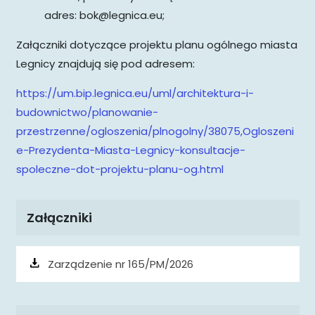
adres: bok@legnica.eu;
Załączniki dotyczące projektu planu ogólnego miasta
Legnicy znajdują się pod adresem:
https://um.bip.legnica.eu/uml/architektura-i-
budownictwo/planowanie-
przestrzenne/ogloszenia/plnogolny/38075,Ogloszeni
e-Prezydenta-Miasta-Legnicy-konsultacje-
spoleczne-dot-projektu-planu-og.html
Załączniki
Zarządzenie nr 165/PM/2026