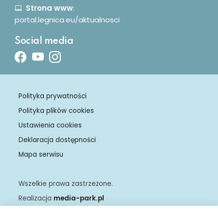
Strona www
:
portal.legnica.eu/aktualnosci
Social media
Facebook
Youtube
Instagram
Polityka prywatności
Polityka plików cookies
Ustawienia cookies
Deklaracja dostępności
Mapa serwisu
Wszelkie prawa zastrzeżone.
Realizacja
media-park.pl