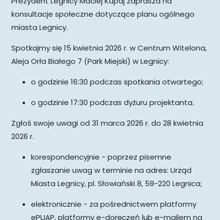
Prezydent Legnicy Maciej Kupaj zaprasza na
konsultacje społeczne dotyczące planu ogólnego
miasta Legnicy.
Spotkajmy się 15 kwietnia 2026 r. w Centrum Witelona,
Aleja Orła Białego 7 (Park Miejski) w Legnicy:
o godzinie 16:30 podczas spotkania otwartego;
o godzinie 17:30 podczas dyżuru projektanta.
Zgłoś swoje uwagi od 31 marca 2026 r. do 28 kwietnia
2026 r.
korespondencyjnie - poprzez pisemne
zgłaszanie uwag w terminie na adres: Urząd
Miasta Legnicy, pl. Słowiański 8, 59-220 Legnica;
elektronicznie - za pośrednictwem platformy
ePUAP, platformy e-doręczeń lub e-mailem na