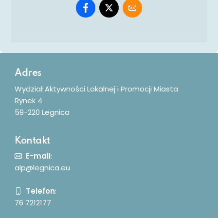
Dodatkowe informacje
Adres
Wydział Aktywności Lokalnej i Promocji Miasta
Rynek 4
59-220 Legnica
Kontakt
E-mail
:
alp@legnica.eu
Telefon
:
76 7212177