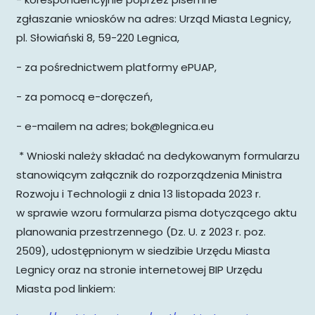
zgłaszanie wniosków na adres: Urząd Miasta Legnicy,
pl. Słowiański 8, 59-220 Legnica,
- za pośrednictwem platformy ePUAP,
- za pomocą e-doręczeń,
- e-mailem na adres; bok@legnica.eu
* Wnioski należy składać na dedykowanym formularzu
stanowiącym załącznik do rozporządzenia Ministra
Rozwoju i Technologii z dnia 13 listopada 2023 r.
w sprawie wzoru formularza pisma dotyczącego aktu
planowania przestrzennego (Dz. U. z 2023 r. poz.
2509), udostępnionym w siedzibie Urzędu Miasta
Legnicy oraz na stronie internetowej BIP Urzędu
Miasta pod linkiem: