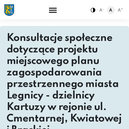
-
+
A
A
A
Zamiana kontra
Konsultacje społeczne
dotyczące projektu
miejscowego planu
zagospodarowania
przestrzennego miasta
Legnicy - dzielnicy
Kartuzy w rejonie ul.
Cmentarnej, Kwiatowej