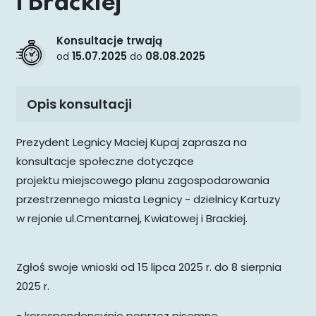
i Brackiej
Konsultacje trwają
15.07.2025
08.08.2025
od
do
Opis konsultacji
Prezydent Legnicy Maciej Kupaj zaprasza na
konsultacje społeczne dotyczące
projektu miejscowego planu zagospodarowania
przestrzennego miasta Legnicy - dzielnicy Kartuzy
w rejonie ul.Cmentarnej, Kwiatowej i Brackiej.
Zgłoś swoje wnioski od 15 lipca 2025 r. do 8 sierpnia
2025 r.
- korespondencyjnie poprzez pisemne