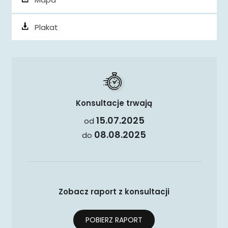
Plakat
Konsultacje trwają
15.07.2025
od
08.08.2025
do
Zobacz raport z konsultacji
POBIERZ RAPORT