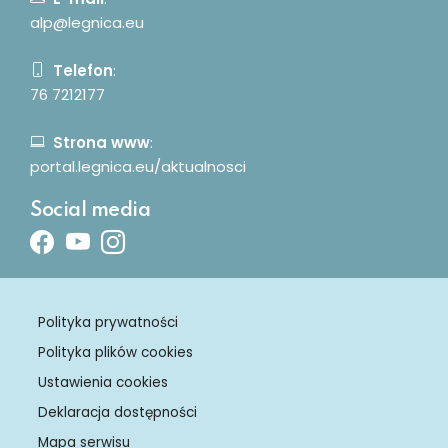
alp@legnica.eu
Telefon
:
76 7212177
Strona www
:
portal.legnica.eu/aktualnosci
Social media
Facebook
Youtube
Instagram
Polityka prywatności
Polityka plików cookies
Ustawienia cookies
Deklaracja dostępności
Mapa serwisu