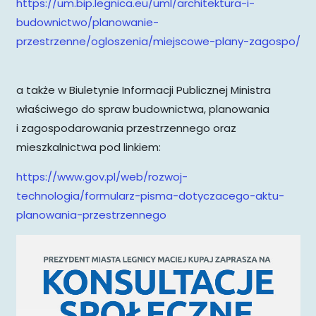
https://um.bip.legnica.eu/uml/architektura-i-
budownictwo/planowanie-
przestrzenne/ogloszenia/miejscowe-plany-zagospo/
a także w Biuletynie Informacji Publicznej Ministra
właściwego do spraw budownictwa, planowania
i zagospodarowania przestrzennego oraz
mieszkalnictwa pod linkiem:
https://www.gov.pl/web/rozwoj-
technologia/formularz-pisma-dotyczacego-aktu-
planowania-przestrzennego