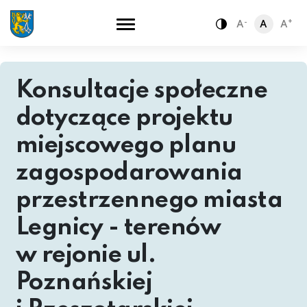
-
+
A
A
A
Zamiana kontra
Konsultacje społeczne
dotyczące projektu
miejscowego planu
zagospodarowania
przestrzennego miasta
Legnicy - terenów
w rejonie ul.
Poznańskiej