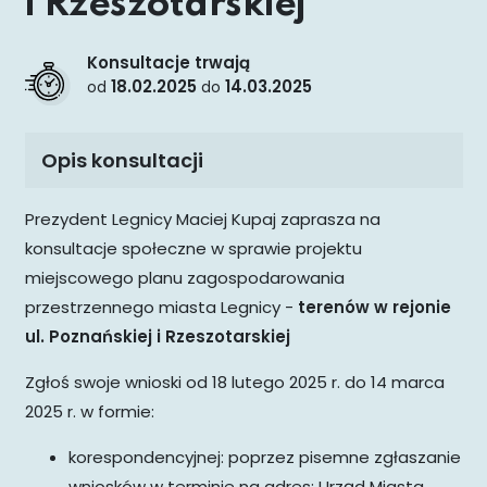
i Rzeszotarskiej
Konsultacje trwają
18.02.2025
14.03.2025
od
do
Opis konsultacji
Prezydent Legnicy Maciej Kupaj zaprasza na
konsultacje społeczne w sprawie projektu
miejscowego planu zagospodarowania
przestrzennego miasta Legnicy -
terenów w rejonie
ul. Poznańskiej i Rzeszotarskiej
Zgłoś swoje wnioski od 18 lutego 2025 r. do 14 marca
2025 r. w formie:
korespondencyjnej: poprzez pisemne zgłaszanie
wniosków w terminie na adres: Urząd Miasta