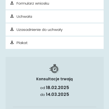
Formularz wniosku
Uchwała
Uzasadnienie do uchwały
Plakat
Konsultacje trwają
18.02.2025
od
14.03.2025
do